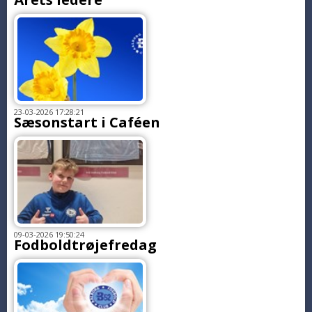
23-03-2026 17:28:21
Sæsonstart i Caféen
09-03-2026 19:50:24
Fodboldtrøjefredag