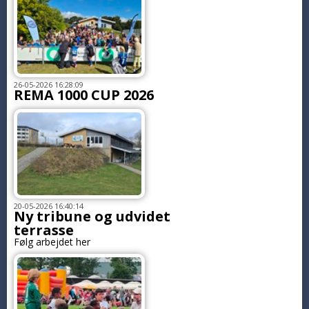
26-05-2026 16:28:09
REMA 1000 CUP 2026
20-05-2026 16:40:14
Ny tribune og udvidet
terrasse
Følg arbejdet her