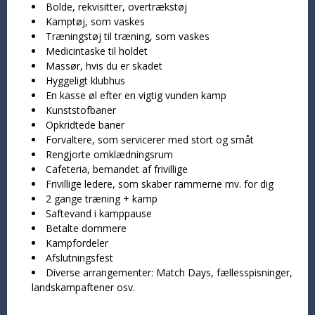
Bolde, rekvisitter, overtrækstøj
Kamptøj, som vaskes
Træningstøj til træning, som vaskes
Medicintaske til holdet
Massør, hvis du er skadet
Hyggeligt klubhus
En kasse øl efter en vigtig vunden kamp
Kunststofbaner
Opkridtede baner
Forvaltere, som servicerer med stort og småt
Rengjorte omklædningsrum
Cafeteria, bemandet af frivillige
Frivillige ledere, som skaber rammerne mv. for dig
2 gange træning + kamp
Saftevand i kamppause
Betalte dommere
Kampfordeler
Afslutningsfest
Diverse arrangementer: Match Days, fællesspisninger,
landskampaftener osv.